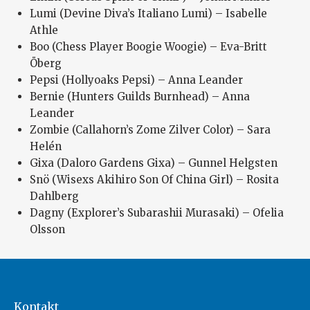
Lumi (Devine Diva’s Italiano Lumi) – Isabelle
Athle
Boo (Chess Player Boogie Woogie) – Eva-Britt
Öberg
Pepsi (Hollyoaks Pepsi) – Anna Leander
Bernie (Hunters Guilds Burnhead) – Anna
Leander
Zombie (Callahorn’s Zome Zilver Color) – Sara
Helén
Gixa (Daloro Gardens Gixa) – Gunnel Helgsten
Snö (Wisexs Akihiro Son Of China Girl) – Rosita
Dahlberg
Dagny (Explorer’s Subarashii Murasaki) – Ofelia
Olsson
Kontakt