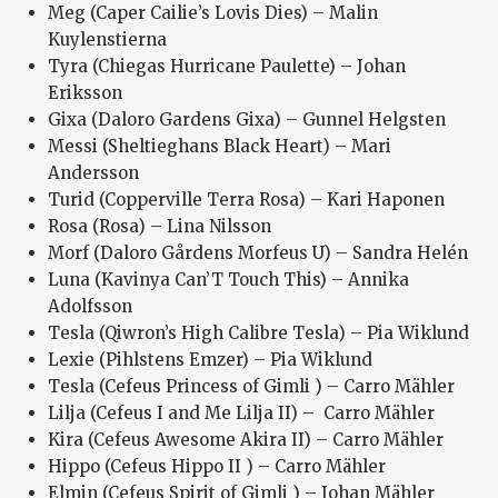
Meg (Caper Cailie’s Lovis Dies) – Malin
Kuylenstierna
Tyra (Chiegas Hurricane Paulette) – Johan
Eriksson
Gixa (Daloro Gardens Gixa) – Gunnel Helgsten
Messi (Sheltieghans Black Heart) – Mari
Andersson
Turid (Copperville Terra Rosa) – Kari Haponen
Rosa (Rosa) – Lina Nilsson
Morf (Daloro Gårdens Morfeus U) – Sandra Helén
Luna (Kavinya Can’T Touch This) – Annika
Adolfsson
Tesla (Qiwron’s High Calibre Tesla) – Pia Wiklund
Lexie (Pihlstens Emzer) – Pia Wiklund
Tesla (Cefeus Princess of Gimli ) – Carro Mähler
Lilja (Cefeus I and Me Lilja II) – Carro Mähler
Kira (Cefeus Awesome Akira II) – Carro Mähler
Hippo (Cefeus Hippo II ) – Carro Mähler
Elmin (Cefeus Spirit of Gimli ) – Johan Mähler