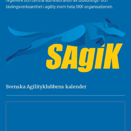
regelverk och central administration av utbildnings- och
tävlingsverksamhet i agility inom hela SKK-organisationen.
Svenska Agilityklubbens kalender