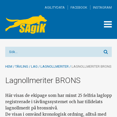
AGILITYDATA
FACEBOOK
INSTAGRAM
TOGG
MEN
HEM
/
TÄVLING
/
LAG
/
LAGNOLLMERITER
/
LAGNOLLMERITER BRONS
Lagnollmeriter BRONS
Här visas de ekipage som har minst 25 felfria laglopp
registrerade i tävlingssystemet och har tilldelats
lagnollmerit på bronsnivå.
De visas i omvänd kronologisk ordning, alltså med