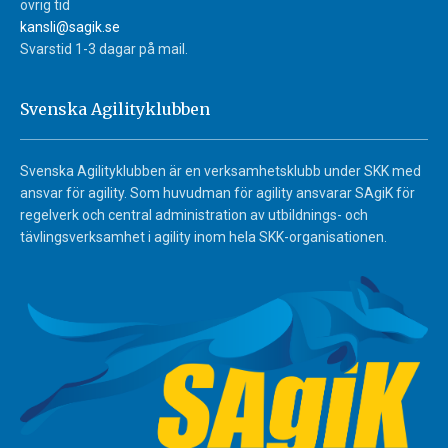
övrig tid
kansli@sagik.se
Svarstid 1-3 dagar på mail.
Svenska Agilityklubben
Svenska Agilityklubben är en verksamhetsklubb under SKK med
ansvar för agility. Som huvudman för agility ansvarar SAgiK för
regelverk och central administration av utbildnings- och
tävlingsverksamhet i agility inom hela SKK-organisationen.