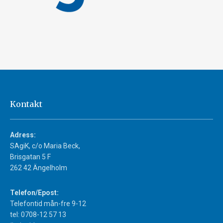
Kontakt
Adress:
SAgiK, c/o Maria Beck,
Brisgatan 5 F
262 42 Ängelholm
Telefon/Epost:
Telefontid mån-fre 9-12
tel: 0708-12 57 13