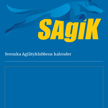
Svenska Agilityklubbens kalender