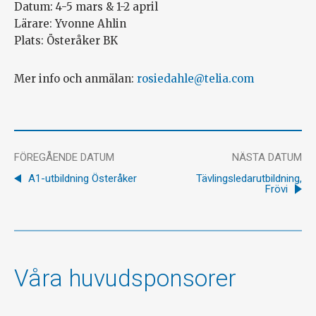
Datum: 4-5 mars & 1-2 april
Lärare: Yvonne Ahlin
Plats: Österåker BK
Mer info och anmälan:
rosiedahle@telia.com
FÖREGÅENDE DATUM
NÄSTA DATUM
A1-utbildning Österåker
Tävlingsledarutbildning,
Frövi
Våra huvudsponsorer