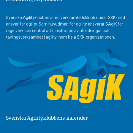
Svenska Agilityklubben är en verksamhetsklubb under SKK med
ansvar för agility. Som huvudman för agility ansvarar SAgiK för
regelverk och central administration av utbildnings- och
tävlingsverksamhet i agility inom hela SKK-organisationen.
Svenska Agilityklubbens kalender