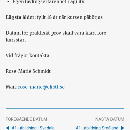
Egen tävlingserfarenhet i agility
Lägsta ålder:
fyllt 18 år när kursen påbörjas
Datum för praktiskt prov skall vara klart före
kursstart
Vid frågor kontakta
Rose-Marie Schmidt
Mail:
rose-marie@eliott.se
FÖREGÅENDE DATUM
NÄSTA DATUM
A1-utbildning i Svedala
A1-utbildning Småland