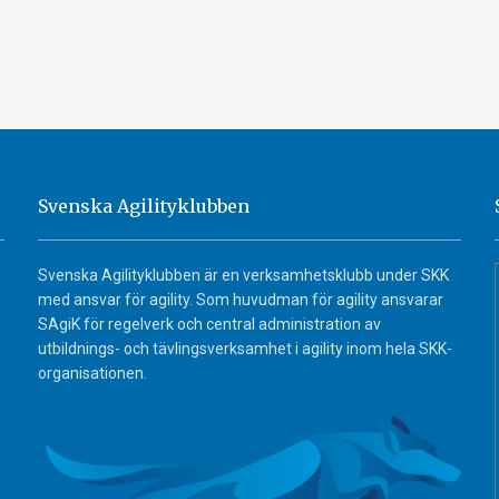
Svenska Agilityklubben
Svenska Agilityklubben är en verksamhetsklubb under SKK
med ansvar för agility. Som huvudman för agility ansvarar
SAgiK för regelverk och central administration av
utbildnings- och tävlingsverksamhet i agility inom hela SKK-
organisationen.