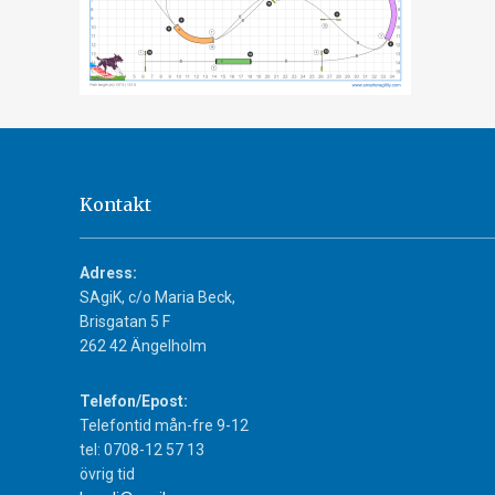
Kontakt
Adress:
SAgiK, c/o Maria Beck,
Brisgatan 5 F
262 42 Ängelholm
Telefon/Epost:
Telefontid mån-fre 9-12
tel: 0708-12 57 13
övrig tid