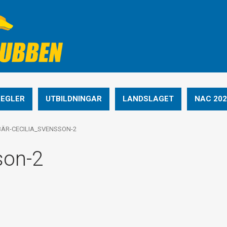
REGLER
UTBILDNINGAR
LANDSLAGET
NAC 202
ÄR-CECILIA_SVENSSON-2
son-2