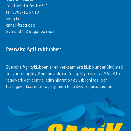
Telefontid mån-fre 9-12
tel: 0708-12 57 13
övrig tid
kansli@sagik.se
Svarstid 1-3 dagar på mail.
Svenska Agilityklubben
Svenska Agilityklubben är en verksamhetsklubb under SKK med
ansvar för agility. Som huvudman för agility ansvarar SAgiK för
regelverk och central administration av utbildnings- och
tävlingsverksamhet i agility inom hela SKK-organisationen.