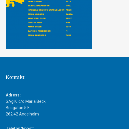
Kontakt
Adress:
SAgiK, c/o Maria Beck,
Brisgatan 5 F
262 42 Ängelholm
Telefon/Epost: