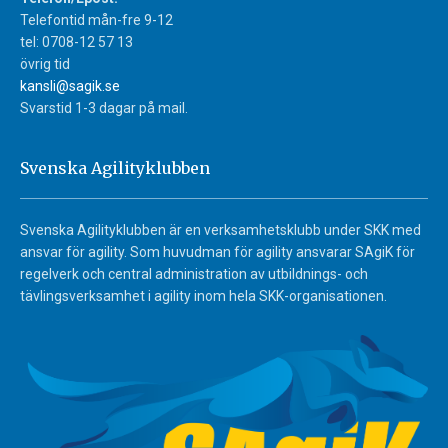
Telefontid mån-fre 9-12
tel: 0708-12 57 13
övrig tid
kansli@sagik.se
Svarstid 1-3 dagar på mail.
Svenska Agilityklubben
Svenska Agilityklubben är en verksamhetsklubb under SKK med
ansvar för agility. Som huvudman för agility ansvarar SAgiK för
regelverk och central administration av utbildnings- och
tävlingsverksamhet i agility inom hela SKK-organisationen.