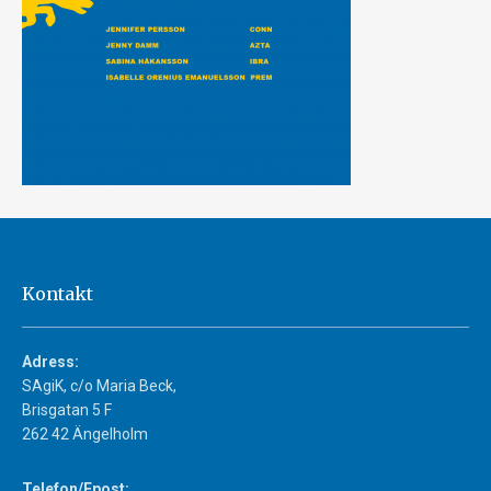
Kontakt
Adress:
SAgiK, c/o Maria Beck,
Brisgatan 5 F
262 42 Ängelholm
Telefon/Epost: