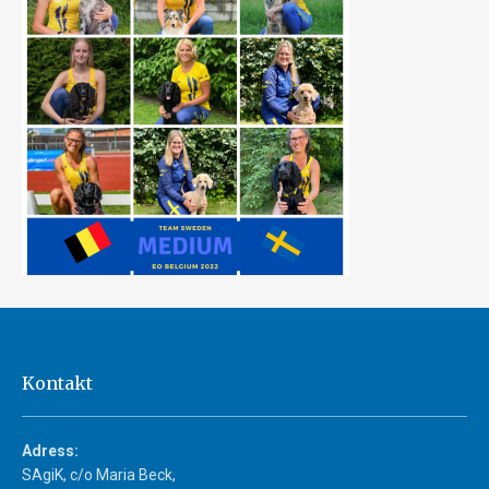
Kontakt
Adress:
SAgiK, c/o Maria Beck,