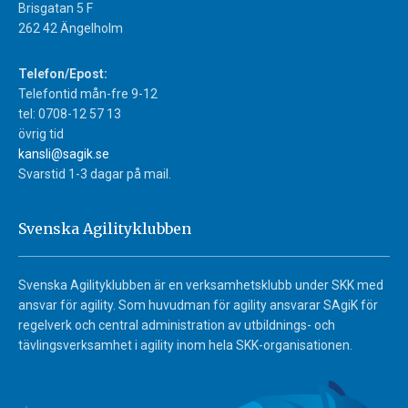
Brisgatan 5 F
262 42 Ängelholm
Telefon/Epost:
Telefontid mån-fre 9-12
tel: 0708-12 57 13
övrig tid
kansli@sagik.se
Svarstid 1-3 dagar på mail.
Svenska Agilityklubben
Svenska Agilityklubben är en verksamhetsklubb under SKK med
ansvar för agility. Som huvudman för agility ansvarar SAgiK för
regelverk och central administration av utbildnings- och
tävlingsverksamhet i agility inom hela SKK-organisationen.