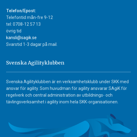
Telefon/Epost:
Telefontid mån-fre 9-12
tel: 0708-12 57 13
övrig tid
kansli@sagik.se
Svarstid 1-3 dagar på mail.
Svenska Agilityklubben
Svenska Agilityklubben är en verksamhetsklubb under SKK med
ansvar för agility. Som huvudman för agility ansvarar SAgiK för
regelverk och central administration av utbildnings- och
tävlingsverksamhet i agility inom hela SKK-organisationen.