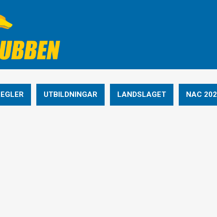
REGLER
UTBILDNINGAR
LANDSLAGET
NAC 202