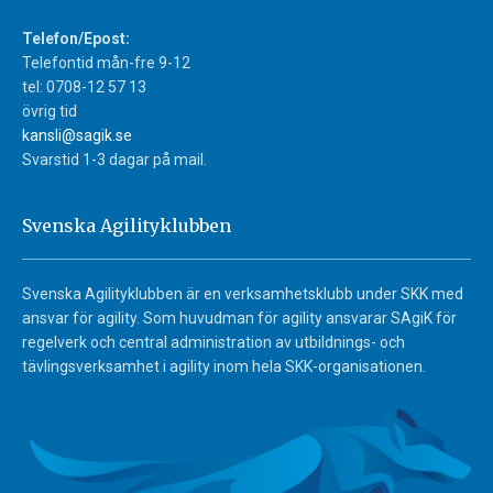
Telefon/Epost:
Telefontid mån-fre 9-12
tel: 0708-12 57 13
övrig tid
kansli@sagik.se
Svarstid 1-3 dagar på mail.
Svenska Agilityklubben
Svenska Agilityklubben är en verksamhetsklubb under SKK med
ansvar för agility. Som huvudman för agility ansvarar SAgiK för
regelverk och central administration av utbildnings- och
tävlingsverksamhet i agility inom hela SKK-organisationen.