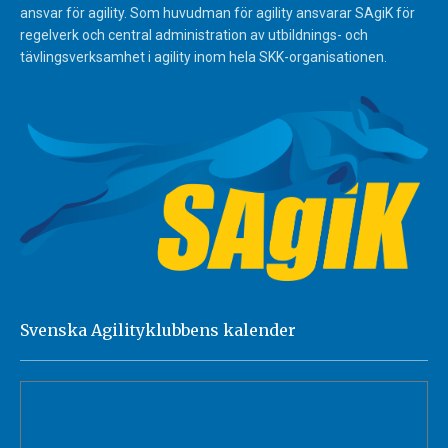
ansvar för agility. Som huvudman för agility ansvarar SAgiK för
regelverk och central administration av utbildnings- och
tävlingsverksamhet i agility inom hela SKK-organisationen.
Svenska Agilityklubbens kalender