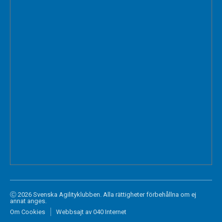
Ⓒ 2026 Svenska Agilityklubben. Alla rättigheter förbehållna om ej
annat anges.
Om Cookies
Webbsajt av 040 Internet