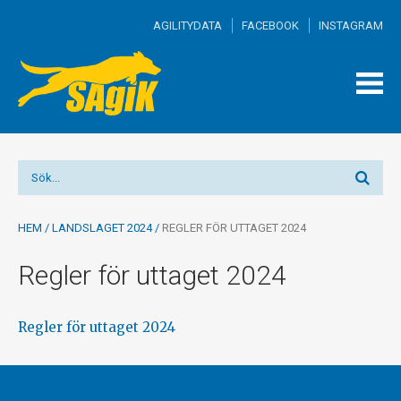
AGILITYDATA
FACEBOOK
INSTAGRAM
TOGG
MEN
HEM
/
LANDSLAGET 2024
/
REGLER FÖR UTTAGET 2024
Regler för uttaget 2024
Regler för uttaget 2024