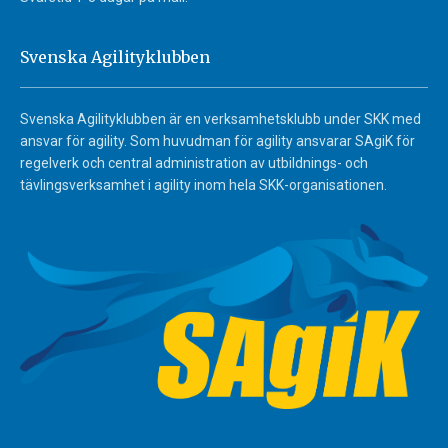
Svenska Agilityklubben
Svenska Agilityklubben är en verksamhetsklubb under SKK med
ansvar för agility. Som huvudman för agility ansvarar SAgiK för
regelverk och central administration av utbildnings- och
tävlingsverksamhet i agility inom hela SKK-organisationen.