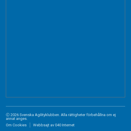
Ⓒ 2026 Svenska Agilityklubben. Alla rättigheter förbehållna om ej
annat anges.
Om Cookies
Webbsajt av 040 Internet