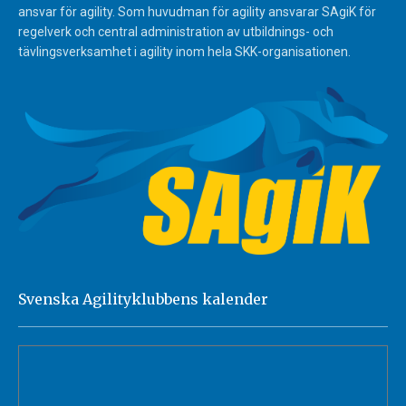
ansvar för agility. Som huvudman för agility ansvarar SAgiK för
regelverk och central administration av utbildnings- och
tävlingsverksamhet i agility inom hela SKK-organisationen.
Svenska Agilityklubbens kalender