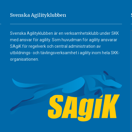
Svenska Agilityklubben
Svenska Agilityklubben är en verksamhetsklubb under SKK
med ansvar för agility. Som huvudman för agility ansvarar
SAgiK för regelverk och central administration av
utbildnings- och tävlingsverksamhet i agility inom hela SKK-
organisationen.