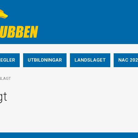
REGLER
UTBILDNINGAR
LANDSLAGET
NAC 202
NLAGT
gt