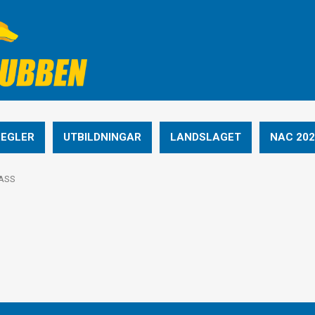
REGLER
UTBILDNINGAR
LANDSLAGET
NAC 202
ASS