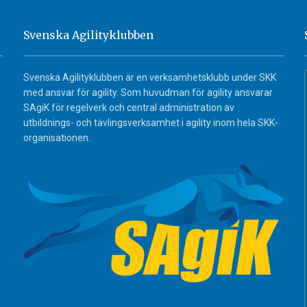
Svenska Agilityklubben
Svenska Agilityklubben är en verksamhetsklubb under SKK
med ansvar för agility. Som huvudman för agility ansvarar
SAgiK för regelverk och central administration av
utbildnings- och tävlingsverksamhet i agility inom hela SKK-
organisationen.