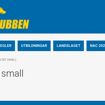
REGLER
UTBILDNINGAR
LANDSLAGET
NAC 202
LTAT SMALL
 small