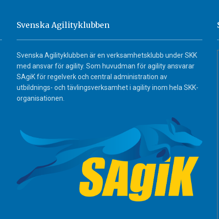
Svenska Agilityklubben
Svenska Agilityklubben är en verksamhetsklubb under SKK
med ansvar för agility. Som huvudman för agility ansvarar
SAgiK för regelverk och central administration av
utbildnings- och tävlingsverksamhet i agility inom hela SKK-
organisationen.