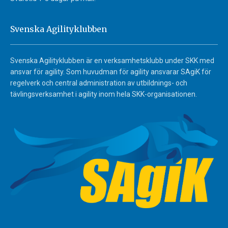
Svenska Agilityklubben
Svenska Agilityklubben är en verksamhetsklubb under SKK med
ansvar för agility. Som huvudman för agility ansvarar SAgiK för
regelverk och central administration av utbildnings- och
tävlingsverksamhet i agility inom hela SKK-organisationen.