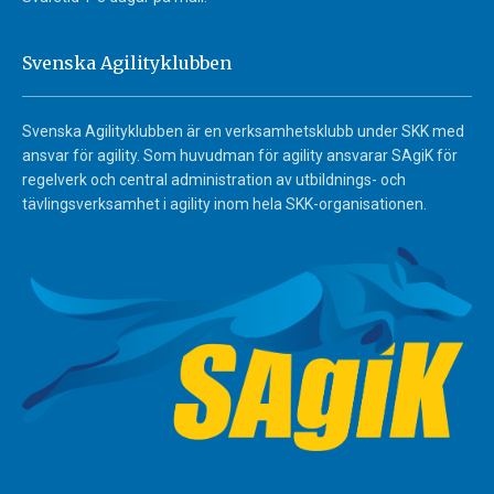
Svenska Agilityklubben
Svenska Agilityklubben är en verksamhetsklubb under SKK med
ansvar för agility. Som huvudman för agility ansvarar SAgiK för
regelverk och central administration av utbildnings- och
tävlingsverksamhet i agility inom hela SKK-organisationen.