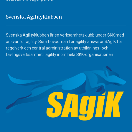
Svenska Agilityklubben
Svenska Agilityklubben är en verksamhetsklubb under SKK med
ansvar för agility. Som huvudman för agility ansvarar SAgiK för
regelverk och central administration av utbildnings- och
tävlingsverksamhet i agility inom hela SKK-organisationen.