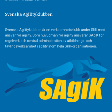
Svenska Agilityklubben
Svenska Agilityklubben är en verksamhetsklubb under SKK med
ansvar för agility. Som huvudman för agility ansvarar SAgiK för
regelverk och central administration av utbildnings- och
tävlingsverksamhet i agility inom hela SKK-organisationen.