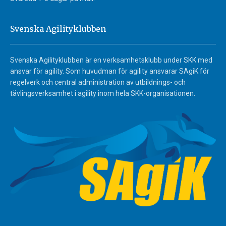
Svenska Agilityklubben
Svenska Agilityklubben är en verksamhetsklubb under SKK med
ansvar för agility. Som huvudman för agility ansvarar SAgiK för
regelverk och central administration av utbildnings- och
tävlingsverksamhet i agility inom hela SKK-organisationen.