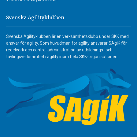
Svenska Agilityklubben
Svenska Agilityklubben är en verksamhetsklubb under SKK med
ansvar för agility. Som huvudman för agility ansvarar SAgiK för
regelverk och central administration av utbildnings- och
tävlingsverksamhet i agility inom hela SKK-organisationen.