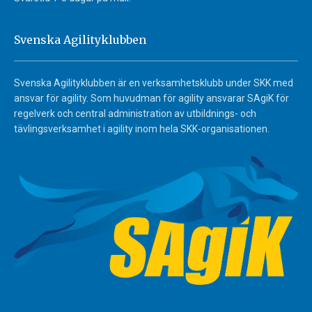
Svenska Agilityklubben
Svenska Agilityklubben är en verksamhetsklubb under SKK med
ansvar för agility. Som huvudman för agility ansvarar SAgiK för
regelverk och central administration av utbildnings- och
tävlingsverksamhet i agility inom hela SKK-organisationen.