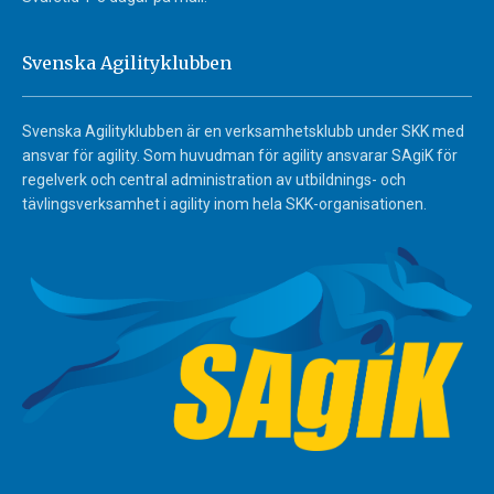
Svenska Agilityklubben
Svenska Agilityklubben är en verksamhetsklubb under SKK med
ansvar för agility. Som huvudman för agility ansvarar SAgiK för
regelverk och central administration av utbildnings- och
tävlingsverksamhet i agility inom hela SKK-organisationen.