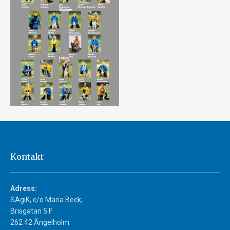
Kontakt
Adress:
SAgiK, c/o Maria Beck,
Brisgatan 5 F
262 42 Ängelholm