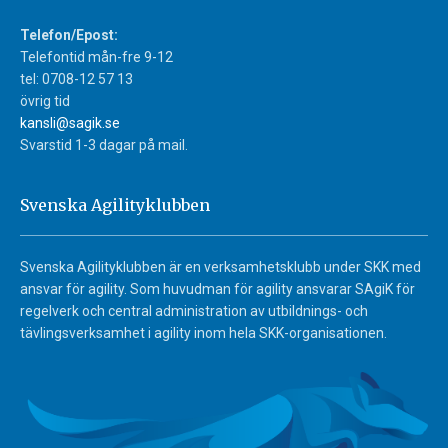
Telefon/Epost:
Telefontid mån-fre 9-12
tel: 0708-12 57 13
övrig tid
kansli@sagik.se
Svarstid 1-3 dagar på mail.
Svenska Agilityklubben
Svenska Agilityklubben är en verksamhetsklubb under SKK med
ansvar för agility. Som huvudman för agility ansvarar SAgiK för
regelverk och central administration av utbildnings- och
tävlingsverksamhet i agility inom hela SKK-organisationen.