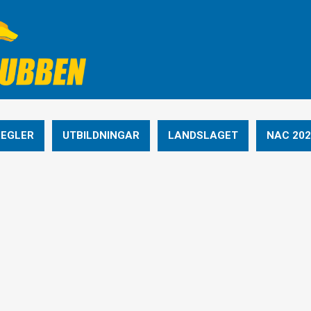
REGLER
UTBILDNINGAR
LANDSLAGET
NAC 202