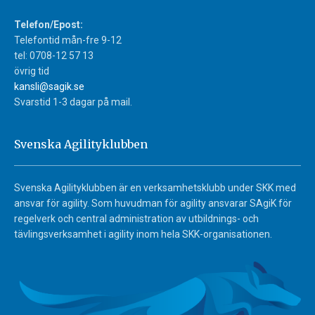
Telefon/Epost:
Telefontid mån-fre 9-12
tel: 0708-12 57 13
övrig tid
kansli@sagik.se
Svarstid 1-3 dagar på mail.
Svenska Agilityklubben
Svenska Agilityklubben är en verksamhetsklubb under SKK med
ansvar för agility. Som huvudman för agility ansvarar SAgiK för
regelverk och central administration av utbildnings- och
tävlingsverksamhet i agility inom hela SKK-organisationen.