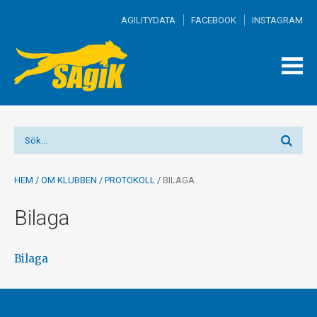
AGILITYDATA
FACEBOOK
INSTAGRAM
TOGG
MEN
HEM
/
OM KLUBBEN
/
PROTOKOLL
/
BILAGA
Bilaga
Bilaga