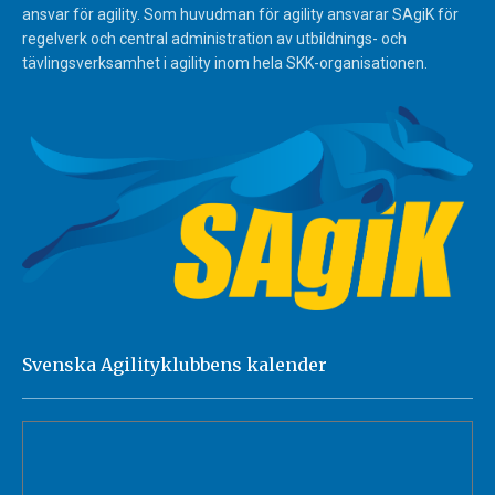
ansvar för agility. Som huvudman för agility ansvarar SAgiK för
regelverk och central administration av utbildnings- och
tävlingsverksamhet i agility inom hela SKK-organisationen.
Svenska Agilityklubbens kalender