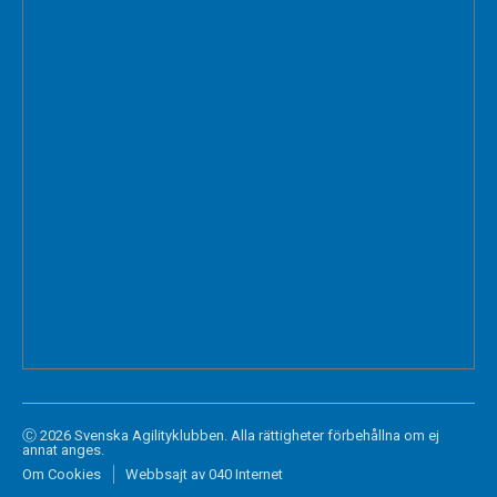
Ⓒ 2026 Svenska Agilityklubben. Alla rättigheter förbehållna om ej
annat anges.
Om Cookies
Webbsajt av 040 Internet