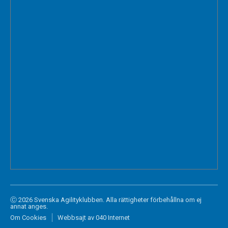
Ⓒ 2026 Svenska Agilityklubben. Alla rättigheter förbehållna om ej
annat anges.
Om Cookies
Webbsajt av 040 Internet