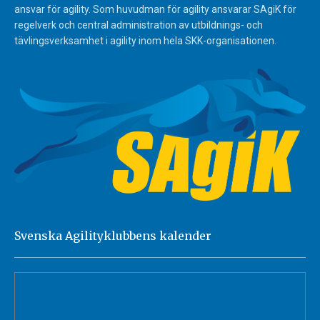
ansvar för agility. Som huvudman för agility ansvarar SAgiK för
regelverk och central administration av utbildnings- och
tävlingsverksamhet i agility inom hela SKK-organisationen.
Svenska Agilityklubbens kalender