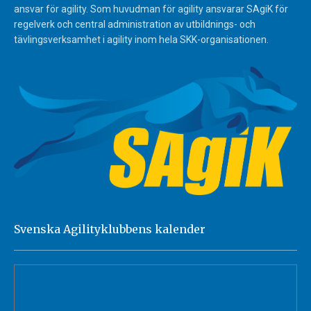
ansvar för agility. Som huvudman för agility ansvarar SAgiK för
regelverk och central administration av utbildnings- och
tävlingsverksamhet i agility inom hela SKK-organisationen.
Svenska Agilityklubbens kalender