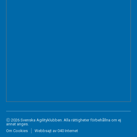
Ⓒ 2026 Svenska Agilityklubben. Alla rättigheter förbehållna om ej
annat anges.
Om Cookies
Webbsajt av 040 Internet