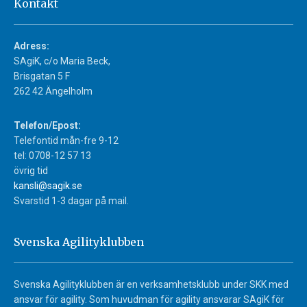
Kontakt
Adress:
SAgiK, c/o Maria Beck,
Brisgatan 5 F
262 42 Ängelholm
Telefon/Epost:
Telefontid mån-fre 9-12
tel: 0708-12 57 13
övrig tid
kansli@sagik.se
Svarstid 1-3 dagar på mail.
Svenska Agilityklubben
Svenska Agilityklubben är en verksamhetsklubb under SKK med
ansvar för agility. Som huvudman för agility ansvarar SAgiK för