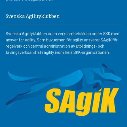
Svenska Agilityklubben
Svenska Agilityklubben är en verksamhetsklubb under SKK med
ansvar för agility. Som huvudman för agility ansvarar SAgiK för
regelverk och central administration av utbildnings- och
tävlingsverksamhet i agility inom hela SKK-organisationen.