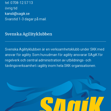
tel: 0708-12 57 13
övrig tid
kansli@sagik.se
Svarstid 1-3 dagar på mail.
Svenska Agilityklubben
Svenska Agilityklubben är en verksamhetsklubb under SKK med
ansvar för agility. Som huvudman för agility ansvarar SAgiK för
regelverk och central administration av utbildnings- och
tävlingsverksamhet i agility inom hela SKK-organisationen.