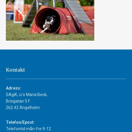
Kontakt
Adress:
SAgiK, c/o Maria Beck,
Brisgatan 5 F
262 42 Ängelholm
Telefon/Epost:
Telefontid mån-fre 9-12