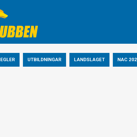
REGLER
UTBILDNINGAR
LANDSLAGET
NAC 202