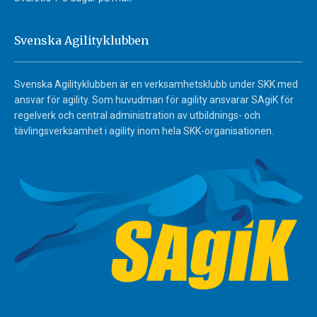
Svenska Agilityklubben
Svenska Agilityklubben är en verksamhetsklubb under SKK med
ansvar för agility. Som huvudman för agility ansvarar SAgiK för
regelverk och central administration av utbildnings- och
tävlingsverksamhet i agility inom hela SKK-organisationen.