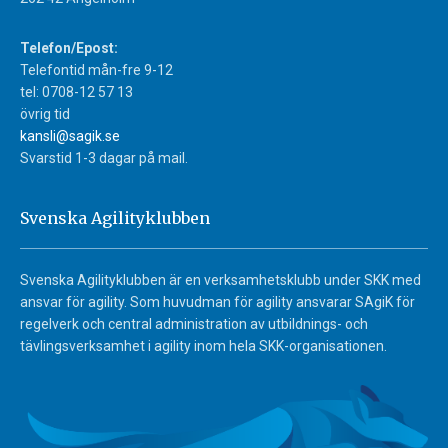
Telefon/Epost:
Telefontid mån-fre 9-12
tel: 0708-12 57 13
övrig tid
kansli@sagik.se
Svarstid 1-3 dagar på mail.
Svenska Agilityklubben
Svenska Agilityklubben är en verksamhetsklubb under SKK med
ansvar för agility. Som huvudman för agility ansvarar SAgiK för
regelverk och central administration av utbildnings- och
tävlingsverksamhet i agility inom hela SKK-organisationen.