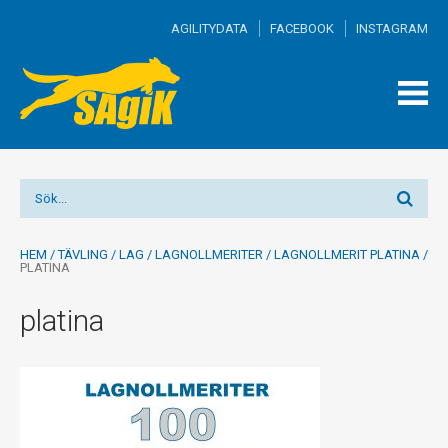
AGILITYDATA
FACEBOOK
INSTAGRAM
TOGG
MEN
HEM
/
TÄVLING
/
LAG
/
LAGNOLLMERITER
/
LAGNOLLMERIT PLATINA
/
PLATINA
platina