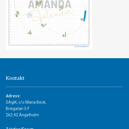
Kontakt
Adress:
SAgiK, c/o Maria Beck,
Brisgatan 5 F
262 42 Ängelholm