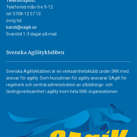
Telefon/Epost:
Telefontid mån-fre 9-12
tel: 0708-12 57 13
övrig tid
kansli@sagik.se
Svarstid 1-3 dagar på mail.
Svenska Agilityklubben
Svenska Agilityklubben är en verksamhetsklubb under SKK med
ansvar för agility. Som huvudman för agility ansvarar SAgiK för
regelverk och central administration av utbildnings- och
tävlingsverksamhet i agility inom hela SKK-organisationen.