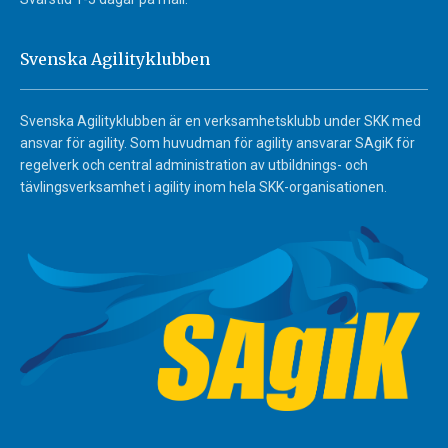
Svenska Agilityklubben
Svenska Agilityklubben är en verksamhetsklubb under SKK med
ansvar för agility. Som huvudman för agility ansvarar SAgiK för
regelverk och central administration av utbildnings- och
tävlingsverksamhet i agility inom hela SKK-organisationen.