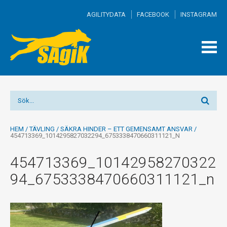
AGILITYDATA
FACEBOOK
INSTAGRAM
TOGG
MEN
HEM
/
TÄVLING
/
SÄKRA HINDER – ETT GEMENSAMT ANSVAR
/
454713369_1014295827032294_6753338470660311121_N
454713369_10142958270322
94_6753338470660311121_n