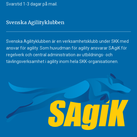
Svarstid 1-3 dagar på mail.
Svenska Agilityklubben
Svenska Agilityklubben är en verksamhetsklubb under SKK med
ansvar för agility. Som huvudman för agility ansvarar SAgiK för
regelverk och central administration av utbildnings- och
tävlingsverksamhet i agility inom hela SKK-organisationen.