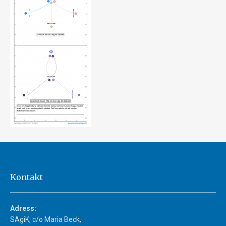
Kontakt
Adress:
SAgiK, c/o Maria Beck,