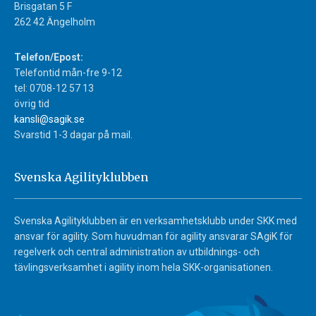
Brisgatan 5 F
262 42 Ängelholm
Telefon/Epost:
Telefontid mån-fre 9-12
tel: 0708-12 57 13
övrig tid
kansli@sagik.se
Svarstid 1-3 dagar på mail.
Svenska Agilityklubben
Svenska Agilityklubben är en verksamhetsklubb under SKK med
ansvar för agility. Som huvudman för agility ansvarar SAgiK för
regelverk och central administration av utbildnings- och
tävlingsverksamhet i agility inom hela SKK-organisationen.