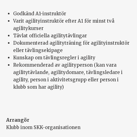
Godkänd A1-instruktör
Varit agilityinstruktör efter A1 för minst två
agilitykurser
Tävlat officiella agilitytävlingar
Dokumenterad agilityträning för agilityinstruktör
eller tävlingsekipage
Kunskap om tävlingsregler i agility
Rekommenderad av agilityperson (kan vara
agilitytävlande, agilitydomare, tävlingsledare i
agility, person i aktivitetsgrupp eller person i
klubb som har agility)
Arrangör
Klubb inom SKK-organisationen