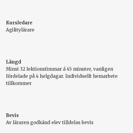
Kursledare
Agilitylärare
Längd
Minst 32 lektionstimmar á 45 minuter, vanligen
fördelade på 4 helgdagar. Individuellt hemarbete
tillkommer
Bevis
Av läraren godkänd elev tilldelas bevis