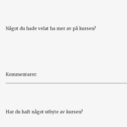
Något du hade velat ha mer av på kursen?
Kommentarer:
_____________________________________________________
Har du haft något utbyte av kursen?