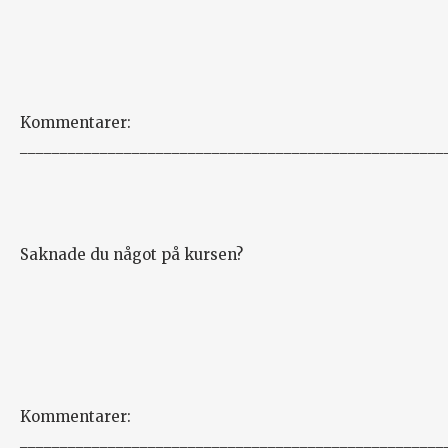
Kommentarer:
_____________________________________________________
Saknade du något på kursen?
Kommentarer:
_____________________________________________________