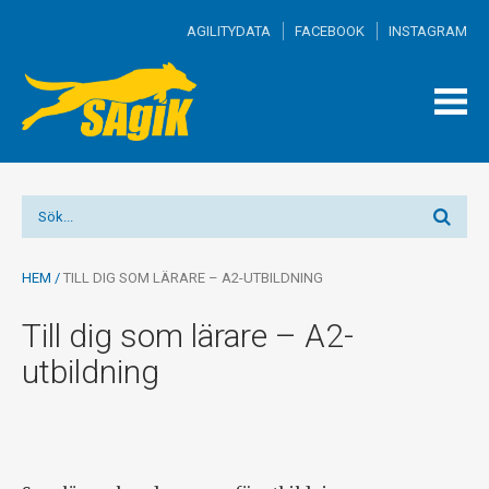
AGILITYDATA
FACEBOOK
INSTAGRAM
TOGG
MEN
HEM
/
TILL DIG SOM LÄRARE – A2-UTBILDNING
Till dig som lärare – A2-
utbildning