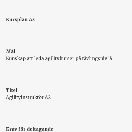
Kursplan A2
Mål
Kunskap att leda agilitykurser på tävlingsniv¨å
Titel
Agilityinstruktör A2
Krav för deltagande