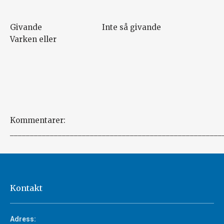
Givande Inte så givande
Varken eller
Kommentarer:
_____________________________________________________
Kontakt
Adress: