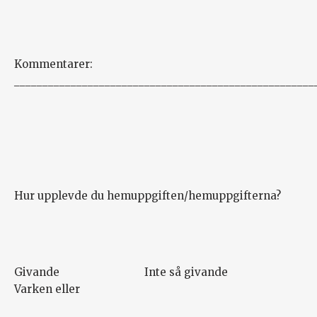
Kommentarer:
_____________________________________________________
Hur upplevde du hemuppgiften/hemuppgifterna?
Givande Inte så givande
Varken eller