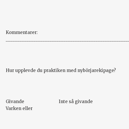
Kommentarer:
_____________________________________________________
Hur upplevde du praktiken med nybörjarekipage?
Givande Inte så givande
Varken eller