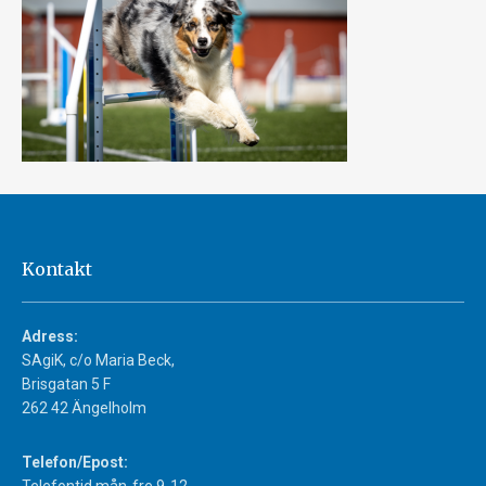
Kontakt
Adress:
SAgiK, c/o Maria Beck,
Brisgatan 5 F
262 42 Ängelholm
Telefon/Epost: