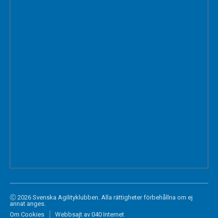
Ⓒ 2026 Svenska Agilityklubben. Alla rättigheter förbehållna om ej
annat anges.
Om Cookies
Webbsajt av 040 Internet