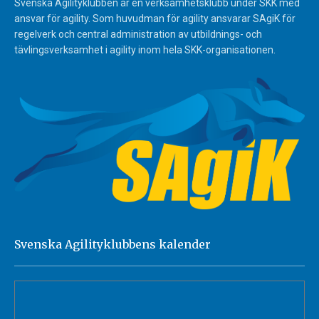
Svenska Agilityklubben är en verksamhetsklubb under SKK med
ansvar för agility. Som huvudman för agility ansvarar SAgiK för
regelverk och central administration av utbildnings- och
tävlingsverksamhet i agility inom hela SKK-organisationen.
Svenska Agilityklubbens kalender