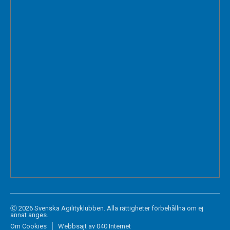
Ⓒ 2026 Svenska Agilityklubben. Alla rättigheter förbehållna om ej
annat anges.
Om Cookies
Webbsajt av 040 Internet