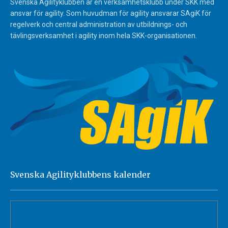
Svenska Agilityklubben är en verksamhetsklubb under SKK med
ansvar för agility. Som huvudman för agility ansvarar SAgiK för
regelverk och central administration av utbildnings- och
tävlingsverksamhet i agility inom hela SKK-organisationen.
Svenska Agilityklubbens kalender