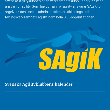
Svenska Agilityklubben är en verksamhetsklubb under SKK med
ansvar för agility. Som huvudman för agility ansvarar SAgiK för
regelverk och central administration av utbildnings- och
tävlingsverksamhet i agility inom hela SKK-organisationen.
Svenska Agilityklubbens kalender