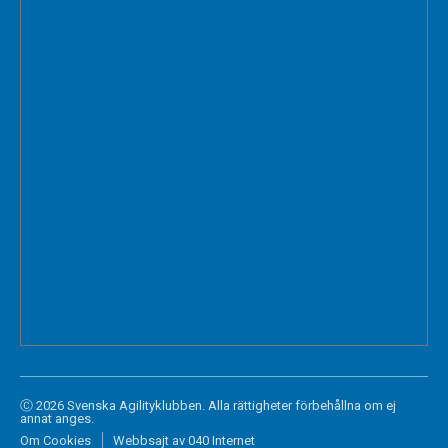
Ⓒ 2026 Svenska Agilityklubben. Alla rättigheter förbehållna om ej
annat anges.
Om Cookies
Webbsajt av 040 Internet