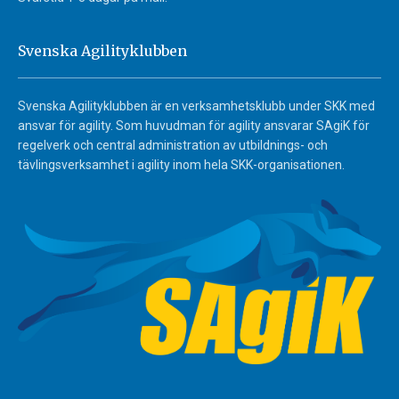
Svenska Agilityklubben
Svenska Agilityklubben är en verksamhetsklubb under SKK med
ansvar för agility. Som huvudman för agility ansvarar SAgiK för
regelverk och central administration av utbildnings- och
tävlingsverksamhet i agility inom hela SKK-organisationen.