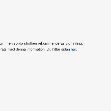
 slalom men solida stödben rekommenderas vid tävling.
rats med denna information. Du hittar sidan
här
.