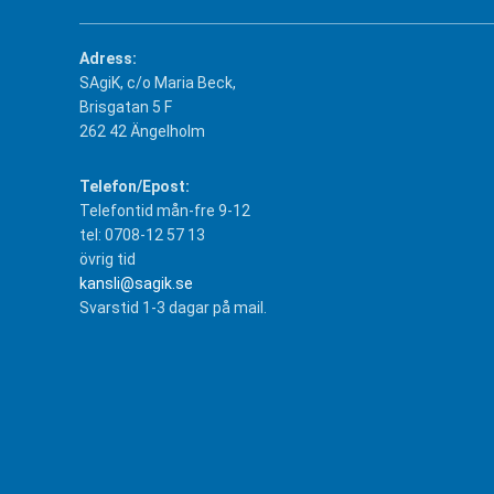
Adress:
SAgiK, c/o Maria Beck,
Brisgatan 5 F
262 42 Ängelholm
Telefon/Epost:
Telefontid mån-fre 9-12
tel: 0708-12 57 13
övrig tid
kansli@sagik.se
Svarstid 1-3 dagar på mail.