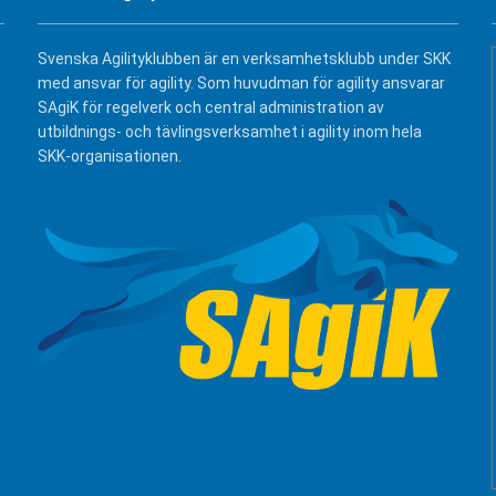
Svenska Agilityklubben är en verksamhetsklubb under SKK
med ansvar för agility. Som huvudman för agility ansvarar
SAgiK för regelverk och central administration av
utbildnings- och tävlingsverksamhet i agility inom hela
SKK-organisationen.