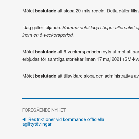
Mötet
beslutade
att slopa 20-mils regeln. Detta gäller tills
Idag gäller följande:
Samma antal lopp i hopp- alternativt a
inom en 6-veckorsperiod.
Mötet
beslutade
att 6-veckorsperioden byts ut mot att sam
erbjudas för samtliga storlekar innan 17 maj 2021 (SM-kv
Mötet
beslutade
att tillsvidare slopa den administrativa a
FÖREGÅENDE NYHET
Restriktioner vid kommande officiella
agilitytävlingar