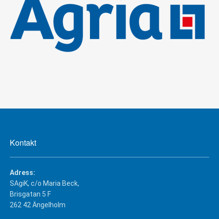
Kontakt
Adress:
SAgiK, c/o Maria Beck,
Brisgatan 5 F
262 42 Ängelholm