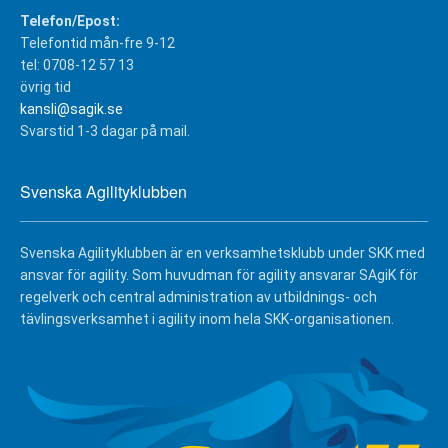
Telefon/Epost:
Telefontid mån-fre 9-12
tel: 0708-12 57 13
övrig tid
kansli@sagik.se
Svarstid 1-3 dagar på mail.
Svenska Agilityklubben
Svenska Agilityklubben är en verksamhetsklubb under SKK med
ansvar för agility. Som huvudman för agility ansvarar SAgiK för
regelverk och central administration av utbildnings- och
tävlingsverksamhet i agility inom hela SKK-organisationen.