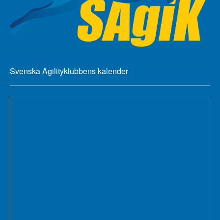
Svenska Agilityklubbens kalender