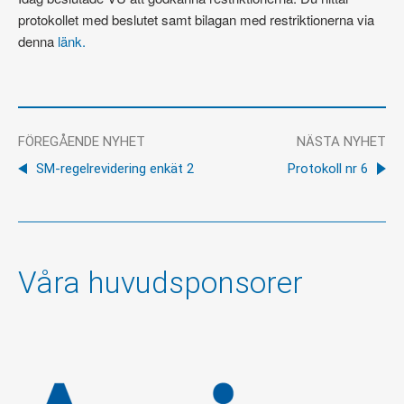
protokollet med beslutet samt bilagan med restriktionerna via
denna
länk.
FÖREGÅENDE NYHET
NÄSTA NYHET
SM-regelrevidering enkät 2
Protokoll nr 6
Våra huvudsponsorer