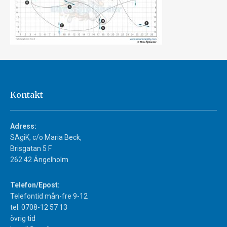
Kontakt
Adress:
SAgiK, c/o Maria Beck,
Brisgatan 5 F
262 42 Ängelholm
Telefon/Epost:
Telefontid mån-fre 9-12
tel: 0708-12 57 13
övrig tid