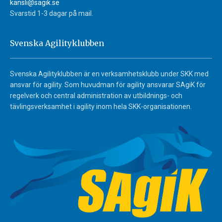
kansli@sagik.se
Svarstid 1-3 dagar på mail.
Svenska Agilityklubben
Svenska Agilityklubben är en verksamhetsklubb under SKK med
ansvar för agility. Som huvudman för agility ansvarar SAgiK för
regelverk och central administration av utbildnings- och
tävlingsverksamhet i agility inom hela SKK-organisationen.